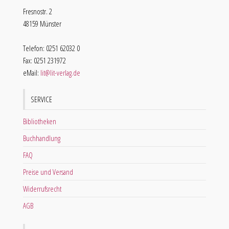
Fresnostr. 2
48159 Münster
Telefon: 0251 62032 0
Fax: 0251 231972
eMail:
lit@lit-verlag.de
SERVICE
Bibliotheken
Buchhandlung
FAQ
Preise und Versand
Widerrufsrecht
AGB