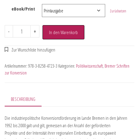
eBook/Print
Zurücksetzen
-
+
In den Warenkorb
Artikelnummer:
978-3-8258-4723-3
Kategorien:
Politikwissenschaft
,
Bremer Schriften
zur Konversion
BESCHREIBUNG
Die industriepolitische Konversionsförderung im Lande Bremen in den Jahren
1992 bis 2000 galt und gilt, gemessen an der Anzahl der geförderten
Projekte und der Intensität ihrer regionalen Einbettung, als europaweit