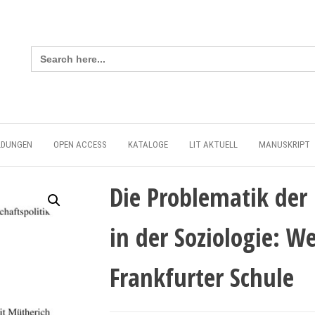
Search
for:
LDUNGEN
OPEN ACCESS
KATALOGE
LIT AKTUELL
MANUSKRIPT
Die Problematik der
in der Soziologie: W
Frankfurter Schule