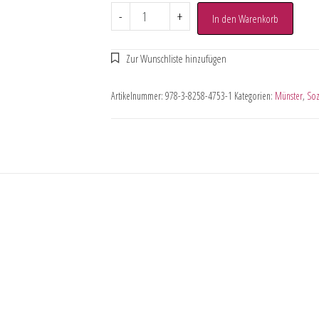
-
+
In den Warenkorb
Artikelnummer:
978-3-8258-4753-1
Kategorien:
Münster
,
Soz