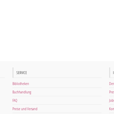
SERVICE
Bibliotheken
Der
Buchhandlung
Pre
FAQ
Job
Preise und Versand
Kon