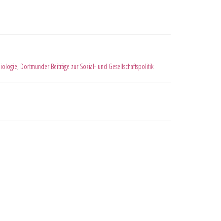
iologie
,
Dortmunder Beiträge zur Sozial- und Gesellschaftspolitik