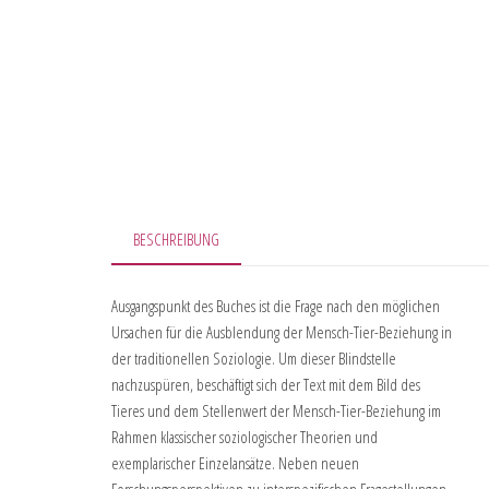
BESCHREIBUNG
Ausgangspunkt des Buches ist die Frage nach den möglichen
Ursachen für die Ausblendung der Mensch-Tier-Beziehung in
der traditionellen Soziologie. Um dieser Blindstelle
nachzuspüren, beschäftigt sich der Text mit dem Bild des
Tieres und dem Stellenwert der Mensch-Tier-Beziehung im
Rahmen klassischer soziologischer Theorien und
exemplarischer Einzelansätze. Neben neuen