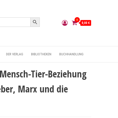
Search Button
0
0,00 €
DER VERLAG
BIBLIOTHEKEN
BUCHHANDLUNG
 Mensch-Tier-Beziehung
eber, Marx und die