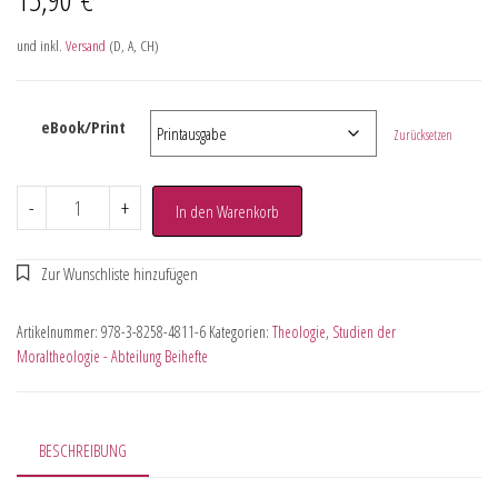
und inkl.
Versand
(D, A, CH)
eBook/Print
Zurücksetzen
-
+
In den Warenkorb
Artikelnummer:
978-3-8258-4811-6
Kategorien:
Theologie
,
Studien der
Moraltheologie - Abteilung Beihefte
BESCHREIBUNG