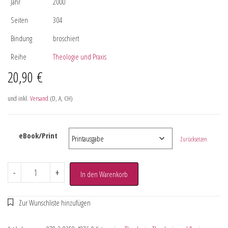
Jahr
2000
Seiten
304
Bindung
broschiert
Reihe
Theologie und Praxis
20,90
€
und inkl.
Versand
(D, A, CH)
eBook/Print
Zurücksetzen
-
+
In den Warenkorb