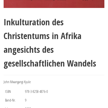
Inkulturation des
Christentums in Afrika
angesichts des
gesellschaftlichen Wandels
John Mwangangi Kyule
ISBN
978-3-8258-4876-0
Band-Nr.
9