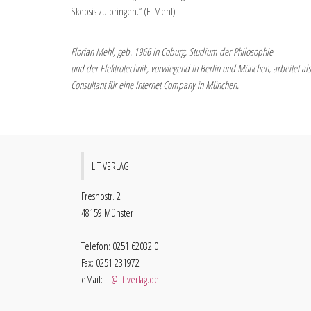
Skepsis zu bringen.” (F. Mehl)
Florian Mehl, geb. 1966 in Coburg, Studium der Philosophie
und der Elektrotechnik, vorwiegend in Berlin und München, arbeitet als
Consultant für eine Internet Company in München.
LIT VERLAG
Fresnostr. 2
48159 Münster
Telefon: 0251 62032 0
Fax: 0251 231972
eMail:
lit@lit-verlag.de