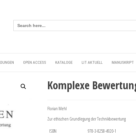
Search
for:
LDUNGEN
OPEN ACCESS
KATALOGE
LIT AKTUELL
MANUSKRIPT
Komplexe Bewertun
Florian Mehl
Zur ethischen Grundlegung der Technikbewertung
ISBN
978-3-8258-4920-1