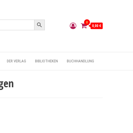
Search Button
0
0,00 €
DER VERLAG
BIBLIOTHEKEN
BUCHHANDLUNG
gen