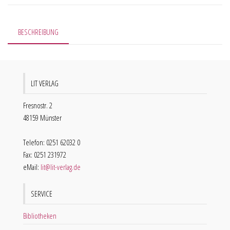
BESCHREIBUNG
LIT VERLAG
Fresnostr. 2
48159 Münster
Telefon: 0251 62032 0
Fax: 0251 231972
eMail:
lit@lit-verlag.de
SERVICE
Bibliotheken