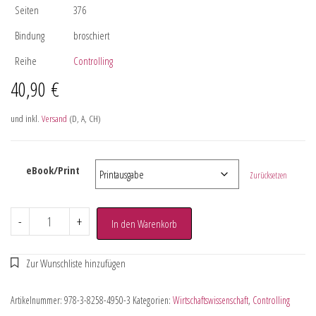
Seiten
376
Bindung
broschiert
Reihe
Controlling
40,90
€
und inkl.
Versand
(D, A, CH)
eBook/Print
Zurücksetzen
-
+
In den Warenkorb
Artikelnummer:
978-3-8258-4950-3
Kategorien:
Wirtschaftswissenschaft
,
Controlling