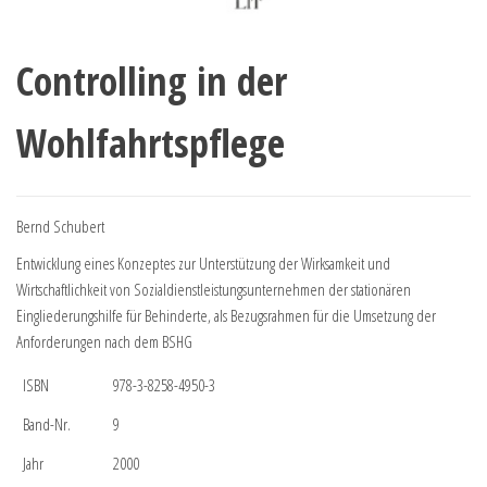
Controlling in der
Wohlfahrtspflege
Bernd Schubert
Entwicklung eines Konzeptes zur Unterstützung der Wirksamkeit und
Wirtschaftlichkeit von Sozialdienstleistungsunternehmen der stationären
Eingliederungshilfe für Behinderte, als Bezugsrahmen für die Umsetzung der
Anforderungen nach dem BSHG
ISBN
978-3-8258-4950-3
Band-Nr.
9
Jahr
2000