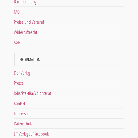
Buchhandlung
FAQ
Preise und Versand
Widerrufsrecht
AGB
INFORMATION
Der Verlag
Presse
Jobs/Praktika/Volontariat
Kontakt
Impressum
Datenschutz
LIT Verlag auf facebook