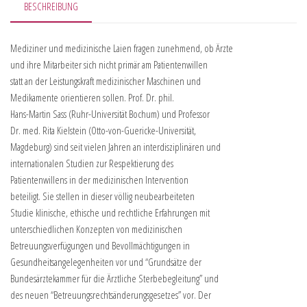
BESCHREIBUNG
Mediziner und medizinische Laien fragen zunehmend, ob Ärzte
und ihre Mitarbeiter sich nicht primär am Patientenwillen
statt an der Leistungskraft medizinischer Maschinen und
Medikamente orientieren sollen. Prof. Dr. phil.
Hans-Martin Sass (Ruhr-Universität Bochum) und Professor
Dr. med. Rita Kielstein (Otto-von-Guericke-Universität,
Magdeburg) sind seit vielen Jahren an interdisziplinären und
internationalen Studien zur Respektierung des
Patientenwillens in der medizinischen Intervention
beteiligt. Sie stellen in dieser völlig neubearbeiteten
Studie klinische, ethische und rechtliche Erfahrungen mit
unterschiedlichen Konzepten von medizinischen
Betreuungsverfügungen und Bevollmächtigungen in
Gesundheitsangelegenheiten vor und “Grundsätze der
Bundesärztekammer für die Ärztliche Sterbebegleitung” und
des neuen “Betreuungsrechtsänderungsgesetzes” vor. Der