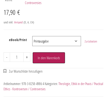
Controversies
17,90
€
und inkl.
Versand
(D, A, CH)
eBook/Print
Zurücksetzen
-
+
In den Warenkorb
Artikelnummer:
978-3-8258-4986-4
Kategorien:
Theologie
,
Ethik in der Praxis / Practical
Ethics - Kontroversen / Controversies