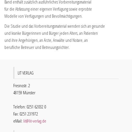
Band enthält zusätzlich ausführliches Vorbereitungsmaterial
für die Abfassung einer eigenen Verfügung sowie erprobte
Modelle von Verfügungen und Bevollmächtigungen.
Die Studie und das Vorbereitungsmaterial wenden sich an gesunde
und kranke Bürgerinnen und Bürger jeden Alters, an Patienten
und ihre Angehörigen, an Ärzte, Anwälte und Notare, an
berufliche Betreuer und Betreuungsrichter.
LIT VERLAG
Fresnostr. 2
48159 Münster
Telefon: 0251 62032 0
Fax: 0251 231972
eMail:
lit@lit-verlag.de