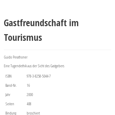
Gastfreundschaft im
Tourismus
Guido Perathoner
Eine Tugendethik aus der Sicht des Gastgebers
ISBN
978-3-8258-5044-7
Band-Nr.
16
Jahr
2000
Seiten
408
Bindung
broschiert