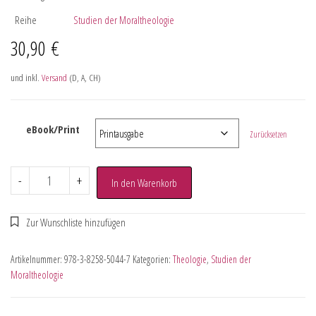
Reihe
Studien der Moraltheologie
30,90
€
und inkl.
Versand
(D, A, CH)
eBook/Print
Zurücksetzen
-
+
In den Warenkorb
Artikelnummer:
978-3-8258-5044-7
Kategorien:
Theologie
,
Studien der
Moraltheologie