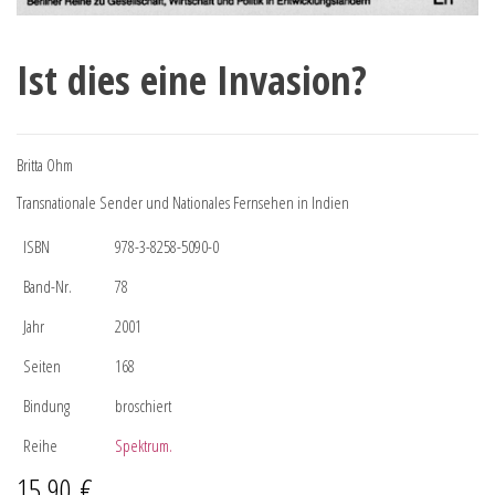
Ist dies eine Invasion?
Britta Ohm
Transnationale Sender und Nationales Fernsehen in Indien
ISBN
978-3-8258-5090-0
Band-Nr.
78
Jahr
2001
Seiten
168
Bindung
broschiert
Reihe
Spektrum.
15,90
€