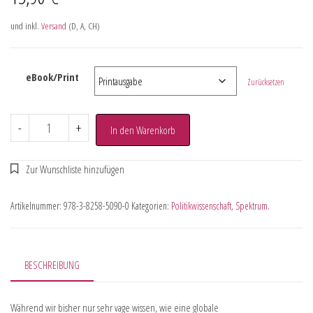
und inkl.
Versand
(D, A, CH)
eBook/Print
Zurücksetzen
-
+
In den Warenkorb
Artikelnummer:
978-3-8258-5090-0
Kategorien:
Politikwissenschaft
,
Spektrum.
BESCHREIBUNG
Während wir bisher nur sehr vage wissen, wie eine globale