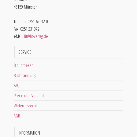
48159 Münster
Telefon: 0251 62032 0
Fax: 0251 231972
eMail:
lit@lit-verlag.de
SERVICE
Bibliotheken
Buchhandlung
FAQ
Preise und Versand
Widerrufsrecht
AGB
INFORMATION