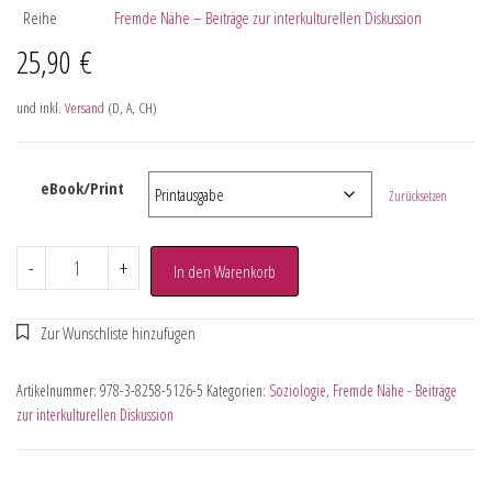
Reihe
Fremde Nähe – Beiträge zur interkulturellen Diskussion
25,90
€
und inkl.
Versand
(D, A, CH)
eBook/Print
Zurücksetzen
-
+
In den Warenkorb
Artikelnummer:
978-3-8258-5126-5
Kategorien:
Soziologie
,
Fremde Nähe - Beiträge
zur interkulturellen Diskussion