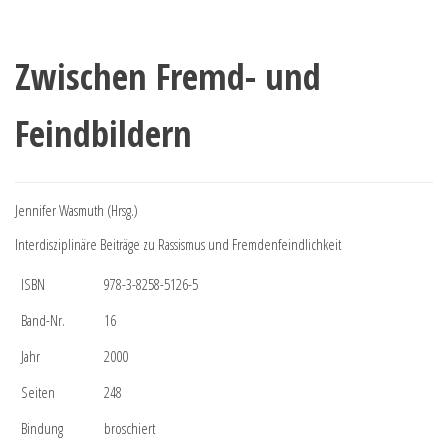
Zwischen Fremd- und
Feindbildern
Jennifer Wasmuth (Hrsg.)
Interdisziplinäre Beiträge zu Rassismus und Fremdenfeindlichkeit
ISBN
978-3-8258-5126-5
Band-Nr.
16
Jahr
2000
Seiten
248
Bindung
broschiert