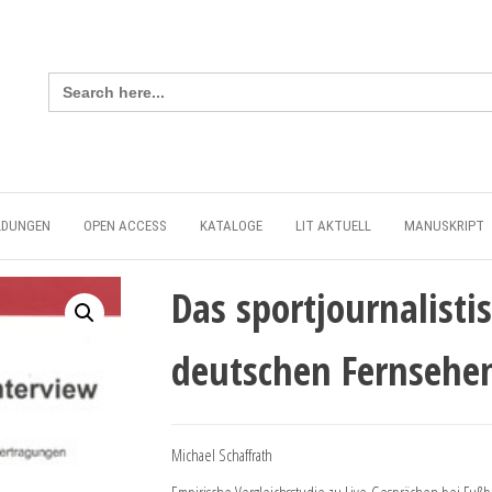
Search
for:
LDUNGEN
OPEN ACCESS
KATALOGE
LIT AKTUELL
MANUSKRIPT
Das sportjournalisti
deutschen Fernsehe
Michael Schaffrath