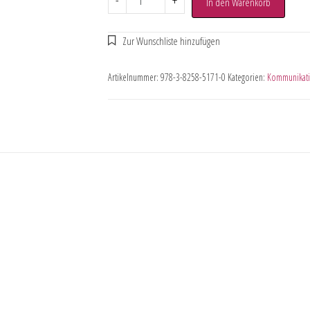
-
+
In den Warenkorb
Artikelnummer:
978-3-8258-5171-0
Kategorien:
Kommunikati