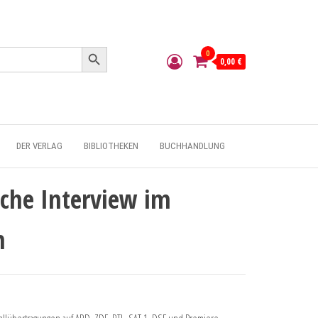
Search Button
0
0,00 €
DER VERLAG
BIBLIOTHEKEN
BUCHHANDLUNG
sche Interview im
n