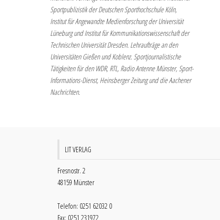
Sportpublizistik der Deutschen Sporthochschule Köln,
Institut für Angewandte Medienforschung der Universität
Lüneburg und Institut für Kommunikationswissenschaft der
Technischen Universität Dresden. Lehraufträge an den
Universitäten Gießen und Koblenz. Sportjournalistische
Tätigkeiten für den WDR, RTL, Radio Antenne Münster, Sport-
Informations-Dienst, Heinsberger Zeitung und die Aachener
Nachrichten.
LIT VERLAG
Fresnostr. 2
48159 Münster
Telefon: 0251 62032 0
Fax: 0251 231972