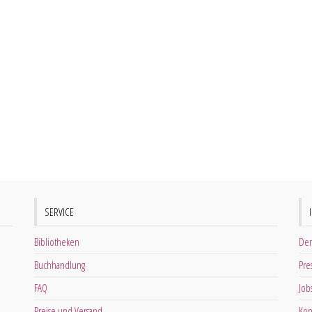
SERVICE
Bibliotheken
Der
Buchhandlung
Pre
FAQ
Job
Preise und Versand
Kon