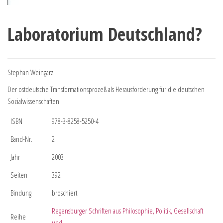
Laboratorium Deutschland?
Stephan Weingarz
Der ostdeutsche Transformationsprozeß als Herausforderung für die deutschen
Sozialwissenschaften
ISBN
978-3-8258-5250-4
Band-Nr.
2
Jahr
2003
Seiten
392
Bindung
broschiert
Regensburger Schriften aus Philosophie, Politik, Gesellschaft
Reihe
und