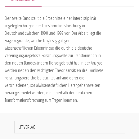
Der zweite Band stellt die Ergebnisse einer interdisziplinär
angelegten Analyse der Transformationsforschung in
Deutschland zwischen 1990 und 1999 vor. Der Arbeit liegt die
Frage zugrunde, welche langfristig gültigen
wissenschaftlichen Erkenntnisse die durch die deutsche
Vereinigung ausgelöste Forschungswelle zur Transformation in
den neuen Bundesländern Hervorgebracht hat. In der Analyse
werden neben den wichtigsten Theorieansätzen drei konkrete
Forschungsbereiche beleuchtet, anhand derer die
verschiedenen, sozialwissenschaftlichen Herangehensweisen
herausgearbeitet werden, die innerhalb der deutschen
Transformationsforschung zum Tragen kommen.
LIT VERLAG