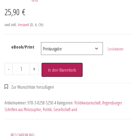
25,90
€
und inkl.
Versand
(D, A, CH)
eBook/Print
Zurücksetzen
-
+
In den Warenkorb
Artikelnummer:
978-3-8258-5250-4
Kategorien:
Politikwissenschaft
,
Regensburger
Schriften aus Philosophie, Politik, Gesellschaft und
BESCHREIBUNG