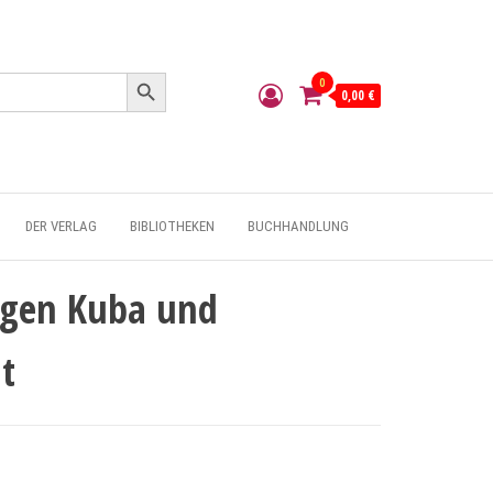
Search Button
0
0,00 €
DER VERLAG
BIBLIOTHEKEN
BUCHHANDLUNG
egen Kuba und
t