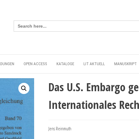
Search
for:
LDUNGEN
OPEN ACCESS
KATALOGE
LIT AKTUELL
MANUSKRIPT
Das U.S. Embargo g
Internationales Rech
Jens Reinmuth