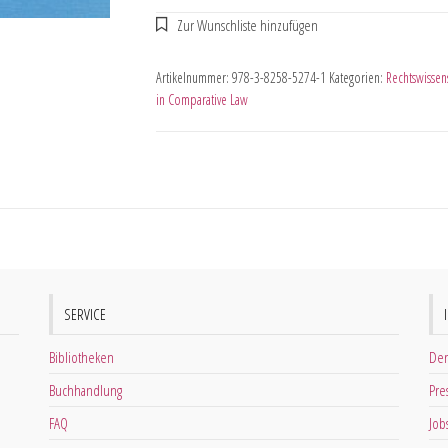
Artikelnummer:
978-3-8258-5274-1
Kategorien:
Rechtswissen
in Comparative Law
SERVICE
Bibliotheken
Der
Buchhandlung
Pre
FAQ
Job