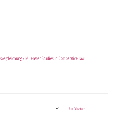
svergleichung / Muenster Studies in Comparative Law
Zurücksetzen