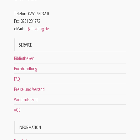
Telefon: 0251 62032 0
Fax: 0251 231972
eMail:
lit@lit-verlag.de
SERVICE
Bibliotheken
Buchhandlung
FAQ
Preise und Versand
Widerrufsrecht
AGB
INFORMATION