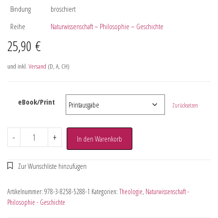
Bindung
broschiert
Reihe
Naturwissenschaft – Philosophie – Geschichte
25,90
€
und inkl.
Versand
(D, A, CH)
eBook/Print
Zurücksetzen
-
+
In den Warenkorb
Artikelnummer:
978-3-8258-5288-1
Kategorien:
Theologie
,
Naturwissenschaft -
Philosophie - Geschichte