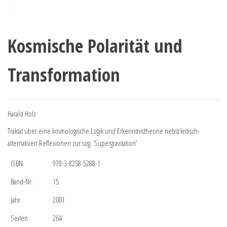
Kosmische Polarität und
Transformation
Harald Holz
Traktat über eine kosmologische Logik und Erkenntnistheorie nebst kritisch-
alternativen Reflexionen zur sog. ‘Supergravitation’
ISBN
978-3-8258-5288-1
Band-Nr.
15
Jahr
2001
Seiten
264