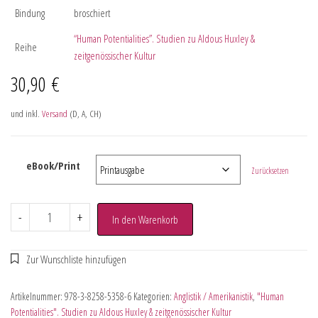
Bindung
broschiert
“Human Potentialities”. Studien zu Aldous Huxley &
Reihe
zeitgenössischer Kultur
30,90
€
und inkl.
Versand
(D, A, CH)
eBook/Print
Zurücksetzen
-
+
In den Warenkorb
Artikelnummer:
978-3-8258-5358-6
Kategorien:
Anglistik / Amerikanistik
,
"Human
Potentialities". Studien zu Aldous Huxley & zeitgenössischer Kultur