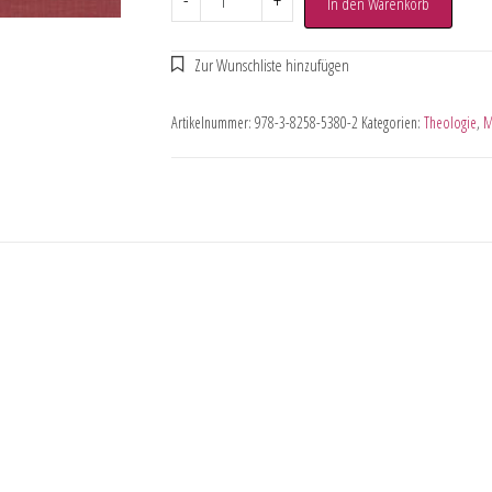
-
+
In den Warenkorb
Artikelnummer:
978-3-8258-5380-2
Kategorien:
Theologie
,
M