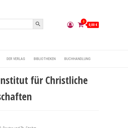
Search Button
0
0,00 €
DER VERLAG
BIBLIOTHEKEN
BUCHHANDLUNG
nstitut für Christliche
schaften