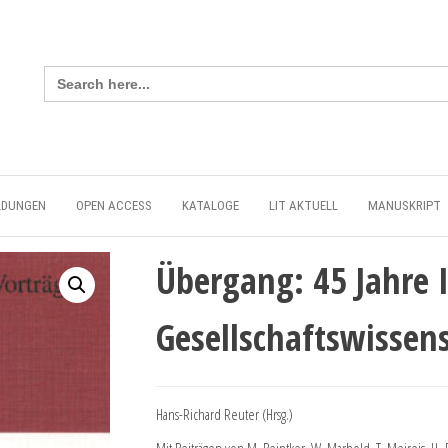
Search
for:
LDUNGEN
OPEN ACCESS
KATALOGE
LIT AKTUELL
MANUSKRIPT
Übergang: 45 Jahre I
Gesellschaftswissen
Hans-Richard Reuter (Hrsg.)