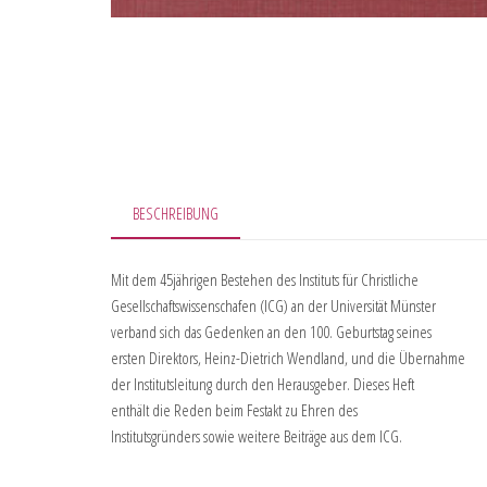
BESCHREIBUNG
Mit dem 45jährigen Bestehen des Instituts für Christliche
Gesellschaftswissenschafen (ICG) an der Universität Münster
verband sich das Gedenken an den 100. Geburtstag seines
ersten Direktors, Heinz-Dietrich Wendland, und die Übernahme
der Institutsleitung durch den Herausgeber. Dieses Heft
enthält die Reden beim Festakt zu Ehren des
Institutsgründers sowie weitere Beiträge aus dem ICG.