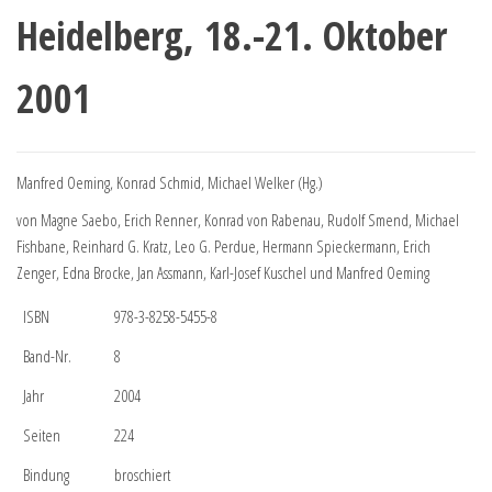
Heidelberg, 18.-21. Oktober
2001
Manfred Oeming, Konrad Schmid, Michael Welker (Hg.)
von Magne Saebo, Erich Renner, Konrad von Rabenau, Rudolf Smend, Michael
Fishbane, Reinhard G. Kratz, Leo G. Perdue, Hermann Spieckermann, Erich
Zenger, Edna Brocke, Jan Assmann, Karl-Josef Kuschel und Manfred Oeming
ISBN
978-3-8258-5455-8
Band-Nr.
8
Jahr
2004
Seiten
224
Bindung
broschiert