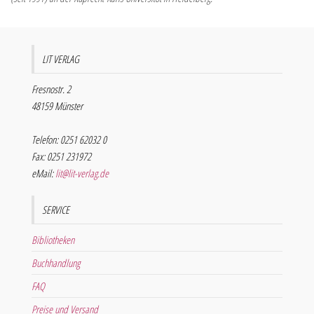
LIT VERLAG
Fresnostr. 2
48159 Münster
Telefon: 0251 62032 0
Fax: 0251 231972
eMail:
lit@lit-verlag.de
SERVICE
Bibliotheken
Buchhandlung
FAQ
Preise und Versand