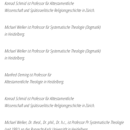
Konrad Schmid ist Professor für Alttestamentliche
Wissenschaft und Spätisraelitische Religionsgeschichte in Zürich.
Michael Welker ist Professor für Systematische Theologie (Dogmatik)
in Heidelberg.
Michael Welker ist Professor für Systematische Theologie (Dogmatik)
in Heidelberg.
Manfred Oeming ist Professor für
Alttestamentliche Theologie in Heidelberg.
Konrad Schmid ist Professor für Alttestamentliche
Wissenschaft und Spätisraelitische Religionsgeschichte in Zürich.
Michael Welker, Dr. theol., Dr. phil., Dr. h.c., ist Professor f³r Systematische Theologie
(seit 1991) an der Ruprecht-Karls Universitõt in Heidelberg.