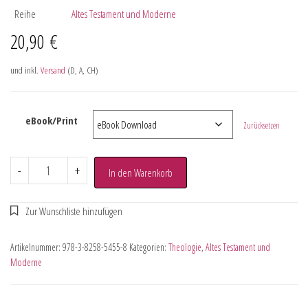
Reihe
Altes Testament und Moderne
20,90
€
und inkl.
Versand
(D, A, CH)
eBook/Print
Zurücksetzen
-
+
In den Warenkorb
Artikelnummer:
978-3-8258-5455-8
Kategorien:
Theologie
,
Altes Testament und
Moderne