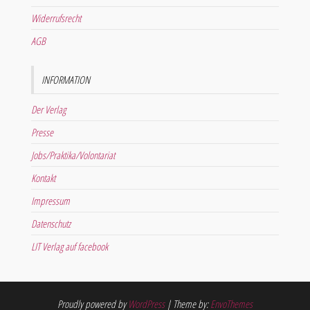
Widerrufsrecht
AGB
INFORMATION
Der Verlag
Presse
Jobs/Praktika/Volontariat
Kontakt
Impressum
Datenschutz
LIT Verlag auf facebook
Proudly powered by
WordPress
|
Theme by:
EnvoThemes