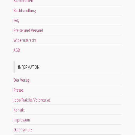
Bibliotheken
Buchhandlung
FAQ
Preise und Versand
Widerrufsrecht
AGB
INFORMATION
Der Verlag
Presse
Jobs/Praktika/Volontariat
Kontakt
Impressum
Datenschutz