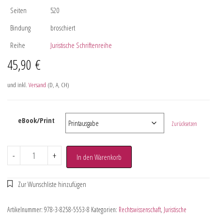
Seiten
520
Bindung
broschiert
Reihe
Juristische Schriftenreihe
45,90
€
und inkl.
Versand
(D, A, CH)
eBook/Print
Zurücksetzen
-
+
In den Warenkorb
Artikelnummer:
978-3-8258-5553-8
Kategorien:
Rechtswissenschaft
,
Juristische