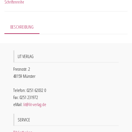
Schriftenreihe
BESCHREIBUNG
LIT VERLAG
Fresnostr. 2
48159 Münster
Telefon: 0251 62032 0
Fax: 0251 231972
eMail:
lit@lit-verlag.de
SERVICE