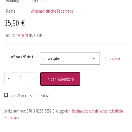
Bindung
broschiert
Reihe
Wissenschaftliche Paperbacks
35,90
€
und inkl.
Versand
(D, A, CH)
eBook/Print
Zurücksetzen
-
+
In den Warenkorb
Artikelnummer:
978-3-8258-5682-8
Kategorien:
Rechtswissenschaft
,
Wissenschaftliche
Paperbacks