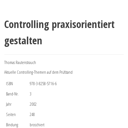
Controlling praxisorientiert
gestalten
Thomas Rautenstrauch
Aktuelle Controlling-Themen auf dem Prüfstand
ISBN
978-3-8258-5716-6
Band-Nr.
3
Jahr
2002
Seiten
248
Bindung
broschiert