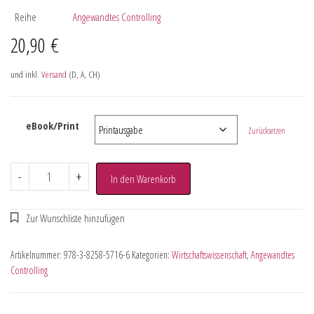
Reihe
Angewandtes Controlling
20,90
€
und inkl.
Versand
(D, A, CH)
eBook/Print
Zurücksetzen
-
+
In den Warenkorb
Artikelnummer:
978-3-8258-5716-6
Kategorien:
Wirtschaftswissenschaft
,
Angewandtes
Controlling