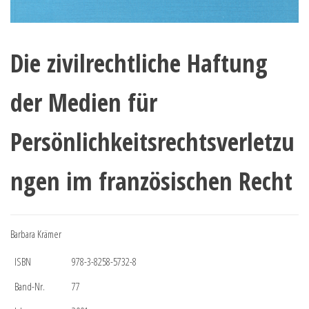
Die zivilrechtliche Haftung
der Medien für
Persönlichkeitsrechtsverletzu
ngen im französischen Recht
Barbara Krämer
ISBN
978-3-8258-5732-8
Band-Nr.
77