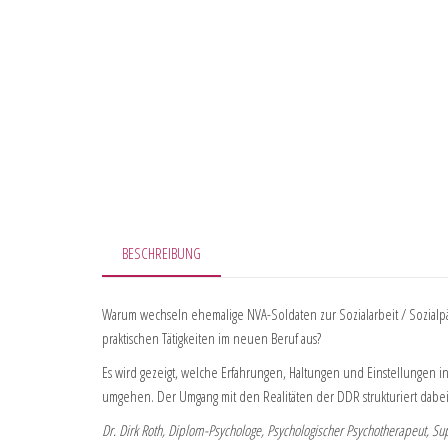
BESCHREIBUNG
Warum wechseln ehemalige NVA-Soldaten zur Sozialarbeit / Sozialpäd
praktischen Tätigkeiten im neuen Beruf aus?
Es wird gezeigt, welche Erfahrungen, Haltungen und Einstellungen i
umgehen. Der Umgang mit den Realitäten der DDR strukturiert da
Dr. Dirk Roth, Diplom-Psychologe, Psychologischer Psychotherapeut, Sup