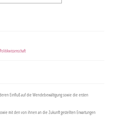
Politikwissenschaft
h deren Einfluß auf die Wendebewältigung sowie die ersten
sowie mit den von ihnen an die Zukunft gestellten Erwartungen