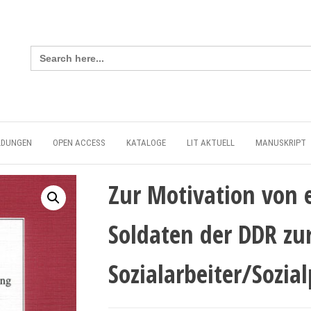
Search
for:
LDUNGEN
OPEN ACCESS
KATALOGE
LIT AKTUELL
MANUSKRIPT
Zur Motivation von
Soldaten der DDR z
Sozialarbeiter/Sozi