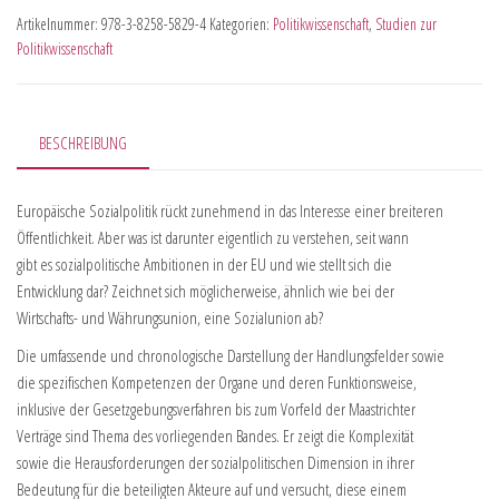
Artikelnummer:
978-3-8258-5829-4
Kategorien:
Politikwissenschaft
,
Studien zur
Politikwissenschaft
BESCHREIBUNG
Europäische Sozialpolitik rückt zunehmend in das Interesse einer breiteren
Öffentlichkeit. Aber was ist darunter eigentlich zu verstehen, seit wann
gibt es sozialpolitische Ambitionen in der EU und wie stellt sich die
Entwicklung dar? Zeichnet sich möglicherweise, ähnlich wie bei der
Wirtschafts- und Währungsunion, eine Sozialunion ab?
Die umfassende und chronologische Darstellung der Handlungsfelder sowie
die spezifischen Kompetenzen der Organe und deren Funktionsweise,
inklusive der Gesetzgebungsverfahren bis zum Vorfeld der Maastrichter
Verträge sind Thema des vorliegenden Bandes. Er zeigt die Komplexität
sowie die Herausforderungen der sozialpolitischen Dimension in ihrer
Bedeutung für die beteiligten Akteure auf und versucht, diese einem