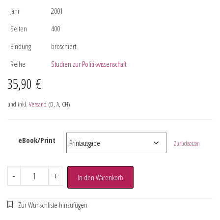
Jahr
2001
Seiten
400
Bindung
broschiert
Reihe
Studien zur Politikwissenschaft
35,90
€
und inkl.
Versand
(D, A, CH)
eBook/Print
Zurücksetzen
-
+
In den Warenkorb