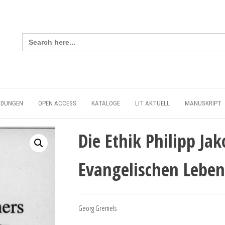
Search
for:
LDUNGEN
OPEN ACCESS
KATALOGE
LIT AKTUELL
MANUSKRIPT
Die Ethik Philipp Ja
Evangelischen Leben
Georg Gremels