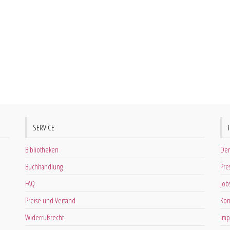
SERVICE
Bibliotheken
Der
Buchhandlung
Pre
FAQ
Job
Preise und Versand
Kon
Widerrufsrecht
Imp