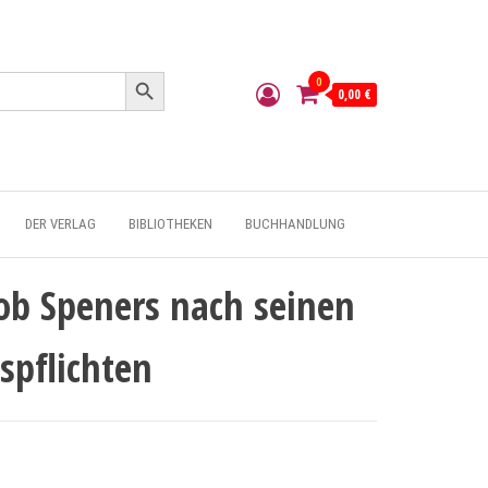
Search Button
0
0,00 €
DER VERLAG
BIBLIOTHEKEN
BUCHHANDLUNG
kob Speners nach seinen
spflichten