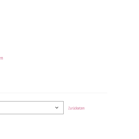
en
Zurücksetzen