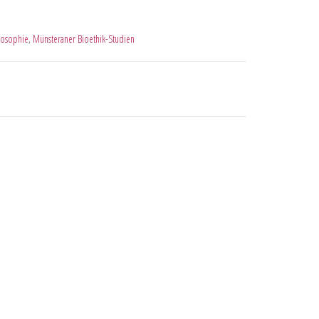
losophie
,
Münsteraner Bioethik-Studien