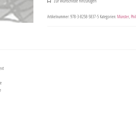
Artikelnummer:
978-3-8258-5837-5
Kategorien:
Münster
,
Phi
ext
he
e