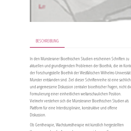
BESCHREIBUNG
In den Münsteraner Bioethischen Studien erscheinen Schriften zu
aktuellen und grundlegenden Problemen der Bioethik, die im Kont
der Forschungsstelle Bioethik der Westfälischen Wilhelms-Universität
Münster entstanden sind. Ziel dieser Schriftenreihe ist eine sachlic
und angemessene Diskussion zentraler bioethischer Fragen, nicht di
Formulierung einer einheitlichen weltanschaulichen Position.
Vielmehr verstehen sich die Münsteraner Bioethischen Studien als
Plattform für eine Interdisziplinäre, konstruktive und offene
Diskussion.
Ob Gentherapie, Wachstumstherapie mit künstlich hergestellten