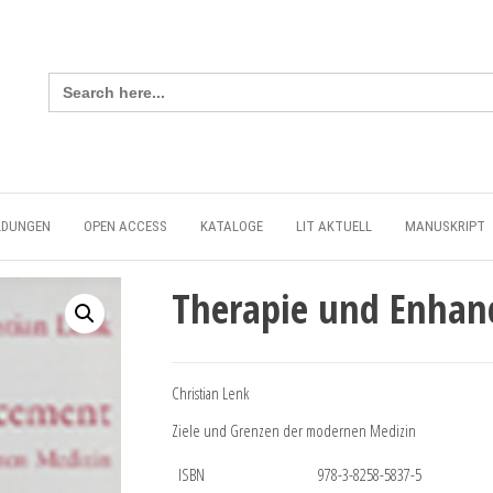
Search
for:
LDUNGEN
OPEN ACCESS
KATALOGE
LIT AKTUELL
MANUSKRIPT
Therapie und Enha
Christian Lenk
Ziele und Grenzen der modernen Medizin
ISBN
978-3-8258-5837-5