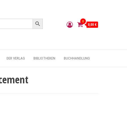
Search Button
0
0,00 €
DER VERLAG
BIBLIOTHEKEN
BUCHHANDLUNG
ncement