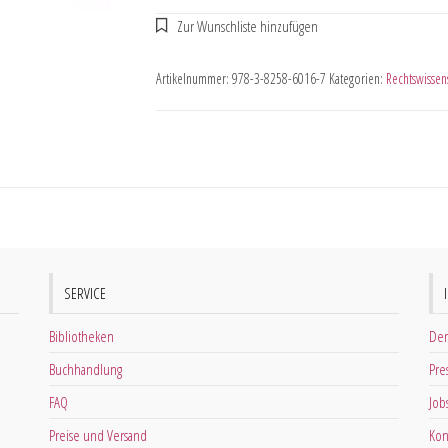
Artikelnummer:
978-3-8258-6016-7
Kategorien:
Rechtswissen
SERVICE
Bibliotheken
Der
Buchhandlung
Pre
FAQ
Job
Preise und Versand
Kon