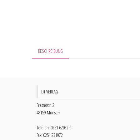
BESCHREIBUNG
LIT VERLAG
Fresnostr. 2
48159 Münster
Telefon: 0251 62032 0
Fax: 0251 231972