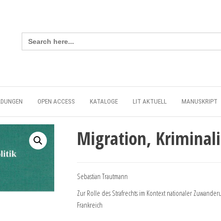
Search
for:
LDUNGEN
OPEN ACCESS
KATALOGE
LIT AKTUELL
MANUSKRIPT
Migration, Kriminali
Sebastian Trautmann
Zur Rolle des Strafrechts im Kontext nationaler Zuwande
Frankreich