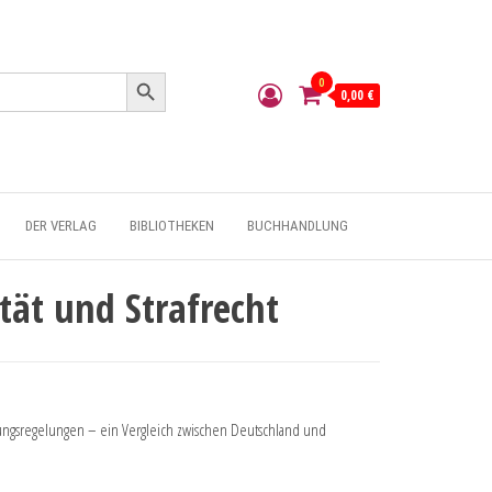
Search Button
0
0,00 €
DER VERLAG
BIBLIOTHEKEN
BUCHHANDLUNG
tät und Strafrecht
rungsregelungen – ein Vergleich zwischen Deutschland und