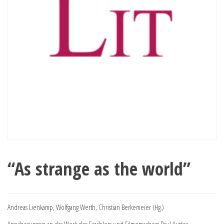
“As strange as the world”
Andreas Lienkamp, Wolfgang Werth, Christian Berkemeier (Hg.)