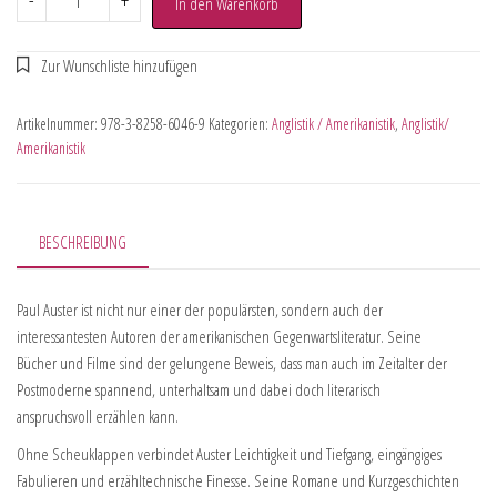
-
+
In den Warenkorb
Artikelnummer:
978-3-8258-6046-9
Kategorien:
Anglistik / Amerikanistik
,
Anglistik/
Amerikanistik
BESCHREIBUNG
Paul Auster ist nicht nur einer der populärsten, sondern auch der
interessantesten Autoren der amerikanischen Gegenwartsliteratur. Seine
Bücher und Filme sind der gelungene Beweis, dass man auch im Zeitalter der
Postmoderne spannend, unterhaltsam und dabei doch literarisch
anspruchsvoll erzählen kann.
Ohne Scheuklappen verbindet Auster Leichtigkeit und Tiefgang, eingängiges
Fabulieren und erzähltechnische Finesse. Seine Romane und Kurzgeschichten