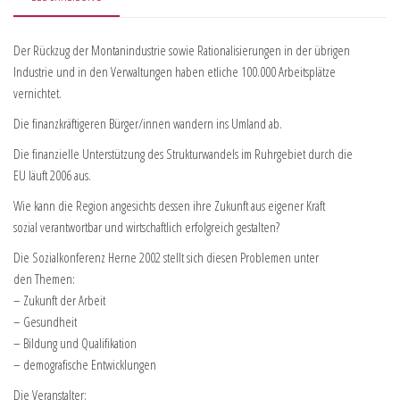
Der Rückzug der Montanindustrie sowie Rationalisierungen in der übrigen
Industrie und in den Verwaltungen haben etliche 100.000 Arbeitsplätze
vernichtet.
Die finanzkräftigeren Bürger/innen wandern ins Umland ab.
Die finanzielle Unterstützung des Strukturwandels im Ruhrgebiet durch die
EU läuft 2006 aus.
Wie kann die Region angesichts dessen ihre Zukunft aus eigener Kraft
sozial verantwortbar und wirtschaftlich erfolgreich gestalten?
Die Sozialkonferenz Herne 2002 stellt sich diesen Problemen unter
den Themen:
– Zukunft der Arbeit
– Gesundheit
– Bildung und Qualifikation
– demografische Entwicklungen
Die Veranstalter: