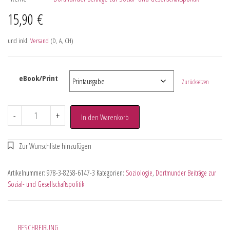
15,90
€
und inkl.
Versand
(D, A, CH)
eBook/Print
Zurücksetzen
-
+
In den Warenkorb
Artikelnummer:
978-3-8258-6147-3
Kategorien:
Soziologie
,
Dortmunder Beiträge zur
Sozial- und Gesellschaftspolitik
BESCHREIBUNG