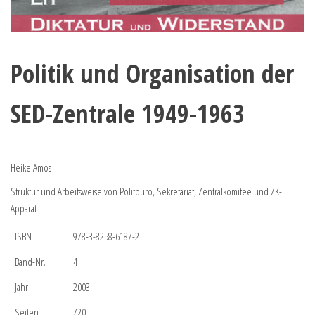
Politik und Organisation der
SED-Zentrale 1949-1963
Heike Amos
Struktur und Arbeitsweise von Politbüro, Sekretariat, Zentralkomitee und ZK-
Apparat
ISBN
978-3-8258-6187-2
Band-Nr.
4
Jahr
2003
Seiten
720