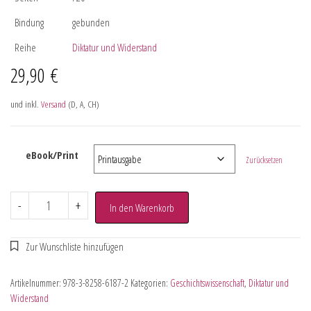
Bindung
gebunden
Reihe
Diktatur und Widerstand
29,90
€
und inkl.
Versand
(D, A, CH)
eBook/Print
Zurücksetzen
-
+
In den Warenkorb
Artikelnummer:
978-3-8258-6187-2
Kategorien:
Geschichtswissenschaft
,
Diktatur und
Widerstand