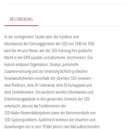
BESCHREIBUNG
In der vorliegenden Studie über die Funktion und
Arbeitsweise der Führungsgremien der SED von 1949 bis 1963
wird die Art und Weise, wie die SED-Führung ihre politische
Macht in der DDR ausübte und absicherte, beschrieben. Die
Autorin analysiert Organisation, Struktur, personelle
Zusammensetzung und die Verteilung fachlich-politischer
Verantwortlichkeiten innerhalb der obersten SED-Gremien –
dem Politbüro, dem ZK-Sekretariat, dem ZK-Fachapparat und
dem Zentralkomitee. Des weiteren werden Arbeitsweise und
Entscheidungsabläufe in den genannten Gremien der SED
untersucht, ebenso das Funktionieren des
SED-Kader-Nomenklatursystems sowie die Karriereverläufe von
SED-Spitzenpolitikern. Ausführlich kommen die Ursachen und
Auswirkungen der in den 1950er Jahren zwei Mal aufbrechenden