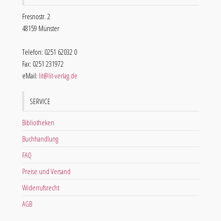
Fresnostr. 2
48159 Münster
Telefon: 0251 62032 0
Fax: 0251 231972
eMail:
lit@lit-verlag.de
SERVICE
Bibliotheken
Buchhandlung
FAQ
Preise und Versand
Widerrufsrecht
AGB