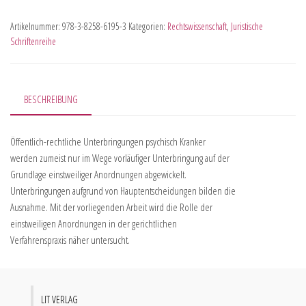
Artikelnummer:
978-3-8258-6195-3
Kategorien:
Rechtswissenschaft
,
Juristische
Schriftenreihe
BESCHREIBUNG
Öffentlich-rechtliche Unterbringungen psychisch Kranker
werden zumeist nur im Wege vorläufiger Unterbringung auf der
Grundlage einstweiliger Anordnungen abgewickelt.
Unterbringungen aufgrund von Hauptentscheidungen bilden die
Ausnahme. Mit der vorliegenden Arbeit wird die Rolle der
einstweiligen Anordnungen in der gerichtlichen
Verfahrenspraxis näher untersucht.
LIT VERLAG