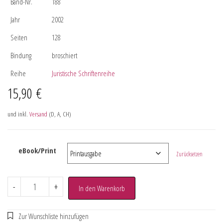
Band-Nr.
188
Jahr
2002
Seiten
128
Bindung
broschiert
Reihe
Juristische Schriftenreihe
15,90
€
und inkl.
Versand
(D, A, CH)
eBook/Print
Zurücksetzen
-
+
In den Warenkorb