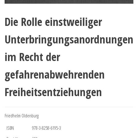
Die Rolle einstweiliger
Unterbringungsanordnungen
im Recht der
gefahrenabwehrenden
Freiheitsentziehungen
Friedhelm Oldenburg
ISBN
978-3-8258-6195-3