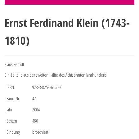
Ernst Ferdinand Klein (1743-
1810)
Klaus Berndl
Ein Zeitbild aus der zweiten Hälfte des Achtzehnten Jahrhunderts
ISBN
978-3-8258-6265-7
Band-Nr.
47
Jahr
2004
Seiten
480
Bindung
broschiert