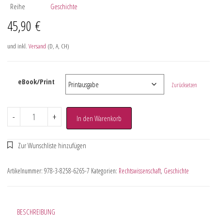
Reihe
Geschichte
45,90
€
und inkl.
Versand
(D, A, CH)
eBook/Print
Zurücksetzen
-
+
In den Warenkorb
Artikelnummer:
978-3-8258-6265-7
Kategorien:
Rechtswissenschaft
,
Geschichte
BESCHREIBUNG