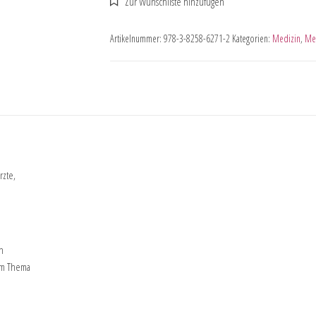
Artikelnummer:
978-3-8258-6271-2
Kategorien:
Medizin
,
Me
rzte,
n
em Thema