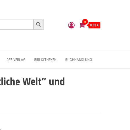
Search Button
0
0,00 €
DER VERLAG
BIBLIOTHEKEN
BUCHHANDLUNG
tliche Welt” und