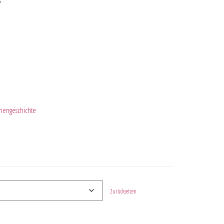
s
chengeschichte
Zurücksetzen