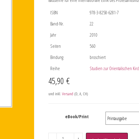
Bausteine für eine internationale Ethik des Protestantismu
ISBN
978-3-8258-6281-7
Band-Nr.
22
Jahr
2010
Seiten
560
Bindung
broschiert
Reihe
Studien zur Orientalischen Kir
45,90
€
und inkl.
Versand
(D, A, CH)
eBook/Print