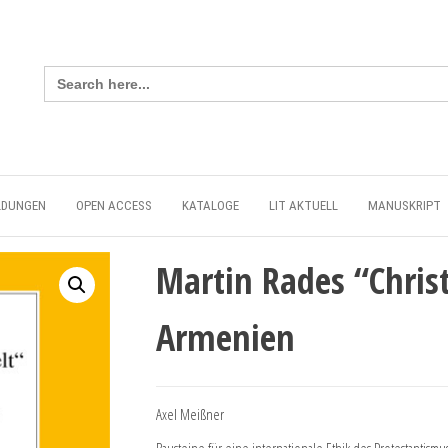
Search
for:
LDUNGEN
OPEN ACCESS
KATALOGE
LIT AKTUELL
MANUSKRIPT
Martin Rades “Chris
Armenien
Axel Meißner