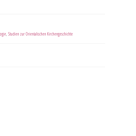
ogie
,
Studien zur Orientalischen Kirchengeschichte