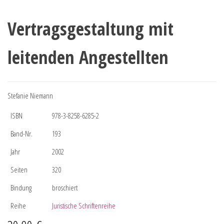
Vertragsgestaltung mit
leitenden Angestellten
Stefanie Niemann
ISBN
978-3-8258-6285-2
Band-Nr.
193
Jahr
2002
Seiten
320
Bindung
broschiert
Reihe
Juristische Schriftenreihe