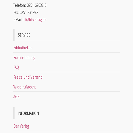
Telefon: 0251 62032 0
Fax: 0251 231972
eMail:
lit@lit-verlag.de
SERVICE
Bibliotheken
Buchhandlung
FAQ
Preise und Versand
Widerrufsrecht
AGB
INFORMATION
Der Verlag