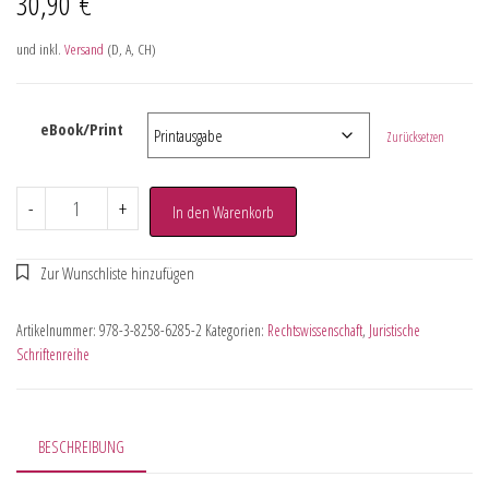
30,90
€
und inkl.
Versand
(D, A, CH)
eBook/Print
Zurücksetzen
-
+
In den Warenkorb
Artikelnummer:
978-3-8258-6285-2
Kategorien:
Rechtswissenschaft
,
Juristische
Schriftenreihe
BESCHREIBUNG