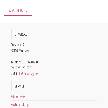
BESCHREIBUNG
LIT VERLAG
Fresnostr. 2
48159 Münster
Telefon: 0251 62032 0
Fax: 0251 231972
eMail:
lit@lit-verlag.de
SERVICE
Bibliotheken
Buchhandlung