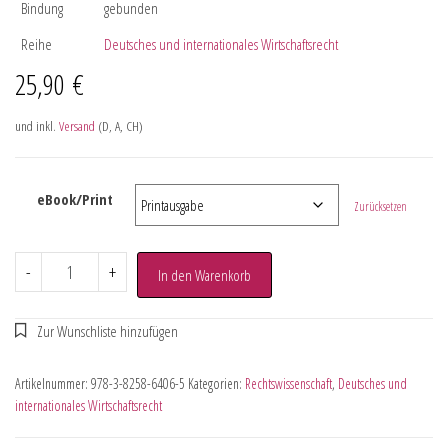
Bindung
gebunden
Reihe
Deutsches und internationales Wirtschaftsrecht
25,90
€
und inkl.
Versand
(D, A, CH)
eBook/Print
Zurücksetzen
-
+
In den Warenkorb
Artikelnummer:
978-3-8258-6406-5
Kategorien:
Rechtswissenschaft
,
Deutsches und
internationales Wirtschaftsrecht