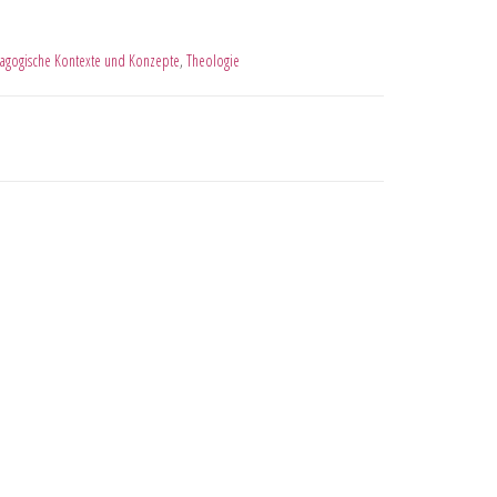
dagogische Kontexte und Konzepte
,
Theologie