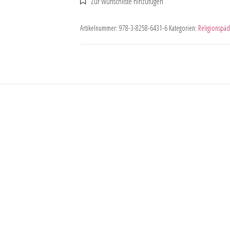
Artikelnummer:
978-3-8258-6431-6
Kategorien:
Religionspä