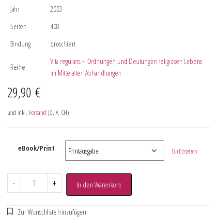
Jahr
2003
Seiten
408
Bindung
broschiert
Vita regularis – Ordnungen und Deutungen religiosen Lebens
Reihe
im Mittelalter. Abhandlungen
29,90
€
und inkl.
Versand
(D, A, CH)
eBook/Print
Zurücksetzen
-
+
In den Warenkorb