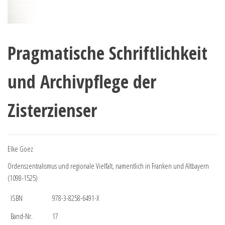
Pragmatische Schriftlichkeit
und Archivpflege der
Zisterzienser
Elke Goez
Ordenszentralismus und regionale Vielfalt, namentlich in Franken und Altbayern
(1098-1525)
ISBN
978-3-8258-6491-X
Band-Nr.
17