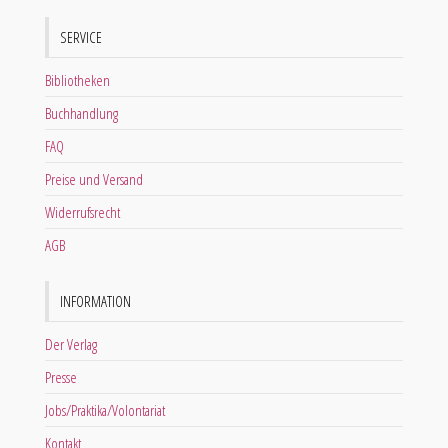
SERVICE
Bibliotheken
Buchhandlung
FAQ
Preise und Versand
Widerrufsrecht
AGB
INFORMATION
Der Verlag
Presse
Jobs/Praktika/Volontariat
Kontakt