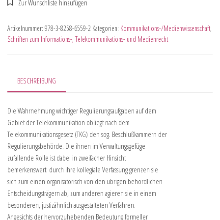
Artikelnummer:
978-3-8258-6559-2
Kategorien:
Kommunikations-/Medienwissenschaft
,
Schriften zum Informations-, Telekommunikations- und Medienrecht
BESCHREIBUNG
Die Wahrnehmung wichtiger Regulierungsaufgaben auf dem
Gebiet der Telekommunikation obliegt nach dem
Telekommunikationsgesetz (TKG) den sog. Beschlußkammern der
Regulierungsbehörde. Die ihnen im Verwaltungsgefüge
zufallende Rolle ist dabei in zweifacher Hinsicht
bemerkenswert: durch ihre kollegiale Verfassung grenzen sie
sich zum einen organisatorisch von den übrigen behördlichen
Entscheidungsträgern ab, zum anderen agieren sie in einem
besonderen, justizähnlich ausgestalteten Verfahren.
Angesichts der hervorzuhebenden Bedeutung formeller