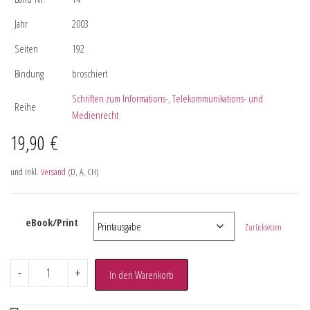
Jahr
2003
Seiten
192
Bindung
broschiert
Schriften zum Informations-, Telekommunikations- und
Reihe
Medienrecht
19,90
€
und inkl.
Versand
(D, A, CH)
eBook/Print
Zurücksetzen
-
+
In den Warenkorb