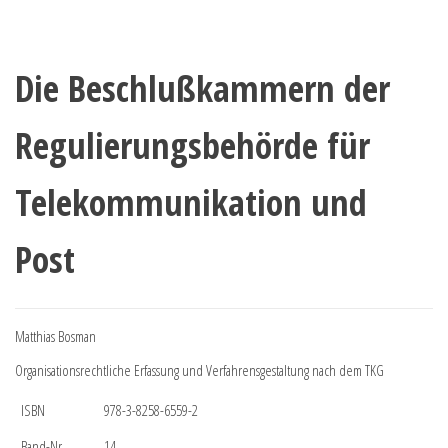
Die Beschlußkammern der
Regulierungsbehörde für
Telekommunikation und
Post
Matthias Bosman
Organisationsrechtliche Erfassung und Verfahrensgestaltung nach dem TKG
ISBN
978-3-8258-6559-2
Band-Nr.
14