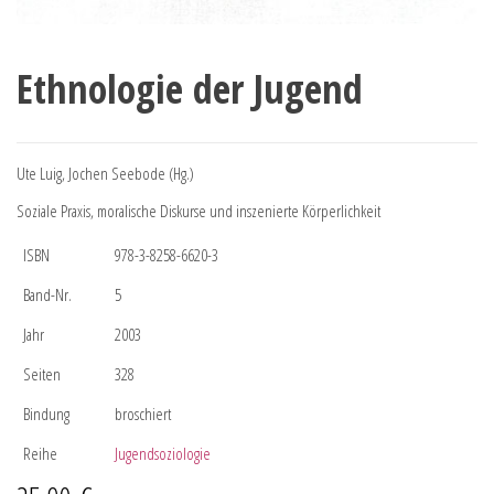
Ethnologie der Jugend
Ute Luig, Jochen Seebode (Hg.)
Soziale Praxis, moralische Diskurse und inszenierte Körperlichkeit
ISBN
978-3-8258-6620-3
Band-Nr.
5
Jahr
2003
Seiten
328
Bindung
broschiert
Reihe
Jugendsoziologie