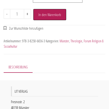
-
+
In den Warenkorb
Artikelnummer:
978-3-8258-6656-3
Kategorien:
Münster
,
Theologie
,
Forum Religion &
Sozialkultur
BESCHREIBUNG
LIT VERLAG
Fresnostr. 2
48159 Münster