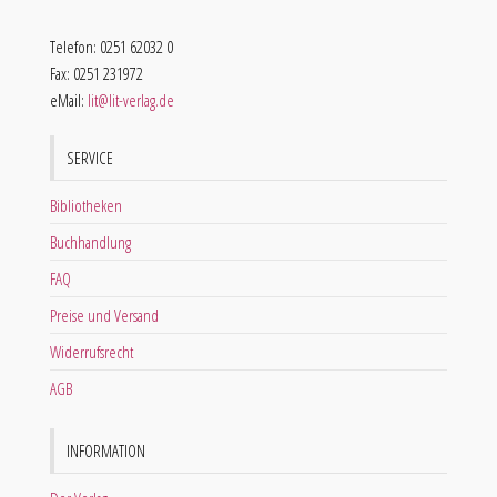
Telefon: 0251 62032 0
Fax: 0251 231972
eMail:
lit@lit-verlag.de
SERVICE
Bibliotheken
Buchhandlung
FAQ
Preise und Versand
Widerrufsrecht
AGB
INFORMATION