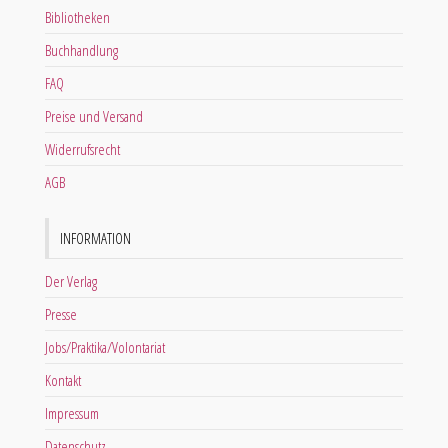
Bibliotheken
Buchhandlung
FAQ
Preise und Versand
Widerrufsrecht
AGB
INFORMATION
Der Verlag
Presse
Jobs/Praktika/Volontariat
Kontakt
Impressum
Datenschutz