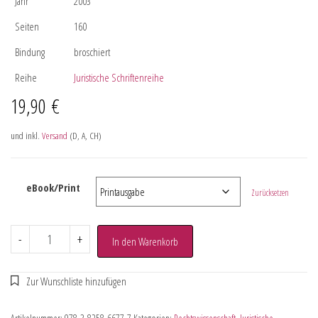
Jahr
2003
Seiten
160
Bindung
broschiert
Reihe
Juristische Schriftenreihe
19,90
€
und inkl.
Versand
(D, A, CH)
eBook/Print
Zurücksetzen
-
+
In den Warenkorb