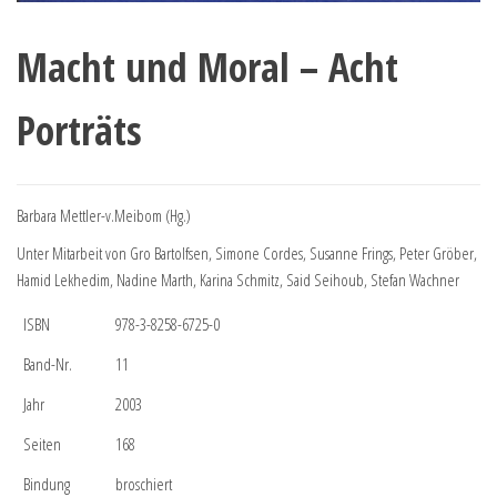
Macht und Moral – Acht
Porträts
Barbara Mettler-v.Meibom (Hg.)
Unter Mitarbeit von Gro Bartolfsen, Simone Cordes, Susanne Frings, Peter Gröber,
Hamid Lekhedim, Nadine Marth, Karina Schmitz, Said Seihoub, Stefan Wachner
ISBN
978-3-8258-6725-0
Band-Nr.
11
Jahr
2003
Seiten
168
Bindung
broschiert