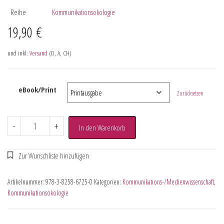
Reihe
Kommunikationsökologie
19,90
€
und inkl.
Versand
(D, A, CH)
eBook/Print
Zurücksetzen
-
+
In den Warenkorb
Artikelnummer:
978-3-8258-6725-0
Kategorien:
Kommunikations-/Medienwissenschaft
,
Kommunikationsökologie