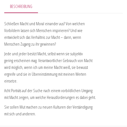
BESCHREIBUNG
Schließen Macht und Moral einander aus? Von welchen
Vorbildern lassen sich Menschen inspirieren? Und wie
entwickelt sich das Verhältnis zur Macht – dann, wenn
Menschen Zugang zu ihr gewinnen?
Jede und jeder besitzt Macht, selbst wenn sie subjektiv
gering erscheinen mag. Verantwortlicher Gebrauch von Macht
wird möglich, wenn ich um meine Macht weiß, sie bewusst
ergreife und sie in Übereinstimmung mit meinen Werten
einsetze.
Acht Porträts auf der Suche nach einem vorbildlichen Umgang
mit Macht zeigen, um welche Herausforderungen es dabei geht.
Sie sollen Mut machen zu neuen Kulturen der Verständigung
mit sich und anderen.