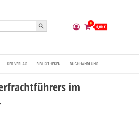
Search Button
0
0,00 €
DER VERLAG
BIBLIOTHEKEN
BUCHHANDLUNG
erfrachtführers im
r