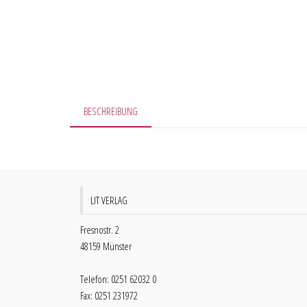
BESCHREIBUNG
LIT VERLAG
Fresnostr. 2
48159 Münster
Telefon: 0251 62032 0
Fax: 0251 231972