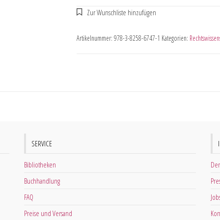
Artikelnummer:
978-3-8258-6747-1
Kategorien:
Rechtswissen
SERVICE
Bibliotheken
Der
Buchhandlung
Pre
FAQ
Job
Preise und Versand
Kon