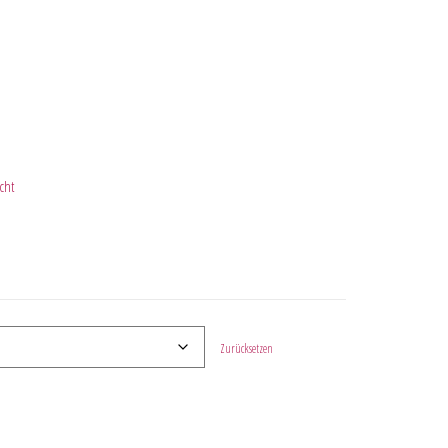
cht
Zurücksetzen