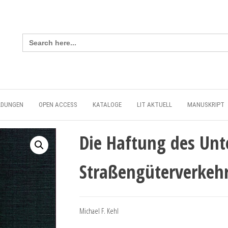
Search
for:
LDUNGEN
OPEN ACCESS
KATALOGE
LIT AKTUELL
MANUSKRIPT
Die Haftung des Unt
Straßengüterverkeh
Michael F. Kehl