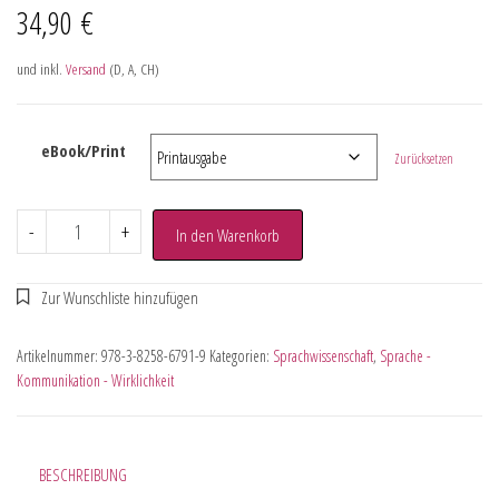
34,90
€
und inkl.
Versand
(D, A, CH)
eBook/Print
Zurücksetzen
-
+
In den Warenkorb
Artikelnummer:
978-3-8258-6791-9
Kategorien:
Sprachwissenschaft
,
Sprache -
Kommunikation - Wirklichkeit
BESCHREIBUNG