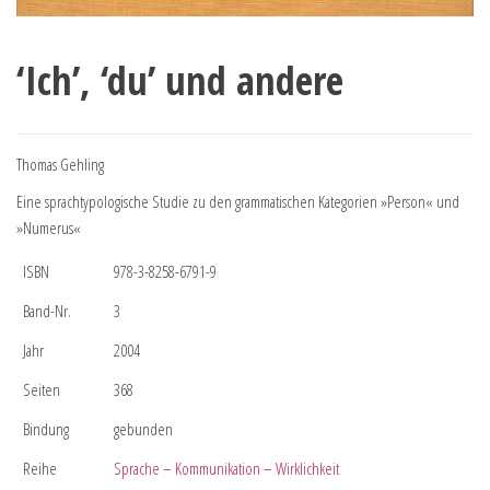
‘Ich’, ‘du’ und andere
Thomas Gehling
Eine sprachtypologische Studie zu den grammatischen Kategorien »Person« und
»Numerus«
ISBN
978-3-8258-6791-9
Band-Nr.
3
Jahr
2004
Seiten
368
Bindung
gebunden
Reihe
Sprache – Kommunikation – Wirklichkeit