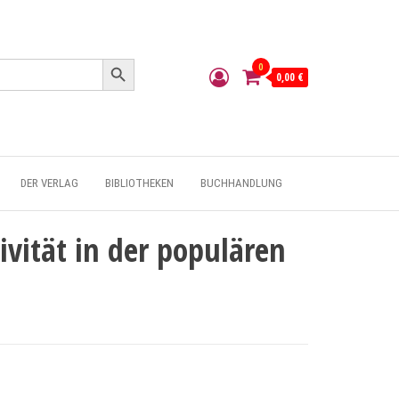
Search Button
0
0,00 €
DER VERLAG
BIBLIOTHEKEN
BUCHHANDLUNG
vität in der populären