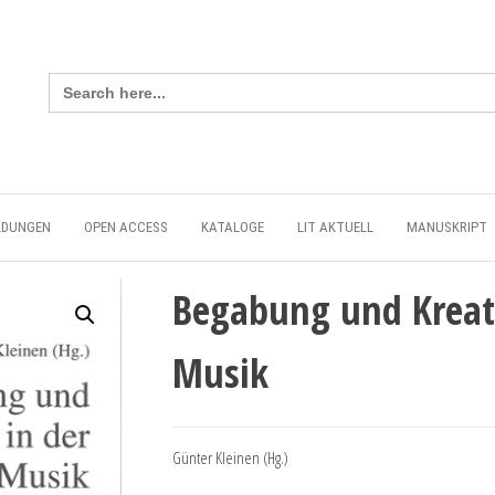
Search
for:
LDUNGEN
OPEN ACCESS
KATALOGE
LIT AKTUELL
MANUSKRIPT
Begabung und Kreati
Musik
Günter Kleinen (Hg.)