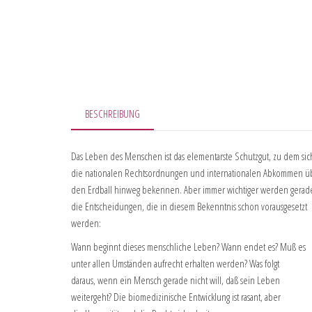
BESCHREIBUNG
Das Leben des Menschen ist das elementarste Schutzgut, zu dem sic
die nationalen Rechtsordnungen und internationalen Abkommen ü
den Erdball hinweg bekennen. Aber immer wichtiger werden gerad
die Entscheidungen, die in diesem Bekenntnis schon vorausgesetzt
werden:
Wann beginnt dieses menschliche Leben? Wann endet es? Muß es
unter allen Umständen aufrecht erhalten werden? Was folgt
daraus, wenn ein Mensch gerade nicht will, daß sein Leben
weitergeht? Die biomedizinische Entwicklung ist rasant, aber