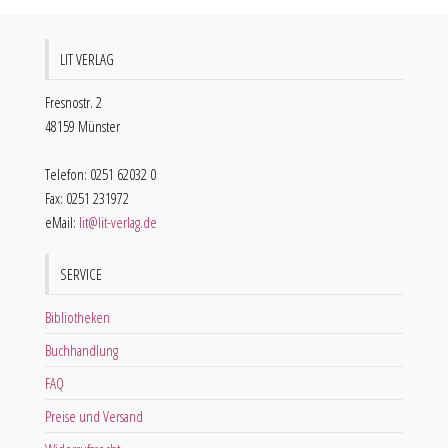
LIT VERLAG
Fresnostr. 2
48159 Münster
Telefon: 0251 62032 0
Fax: 0251 231972
eMail:
lit@lit-verlag.de
SERVICE
Bibliotheken
Buchhandlung
FAQ
Preise und Versand