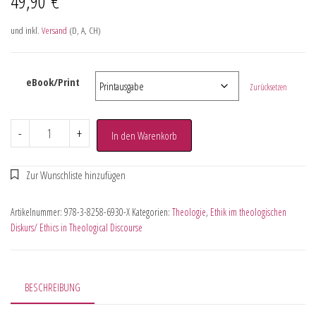
49,90
€
und inkl.
Versand
(D, A, CH)
eBook/Print
Zurücksetzen
-
+
In den Warenkorb
Artikelnummer:
978-3-8258-6930-X
Kategorien:
Theologie
,
Ethik im theologischen
Diskurs/ Ethics in Theological Discourse
BESCHREIBUNG