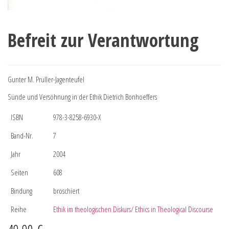
Befreit zur Verantwortung
Gunter M. Prüller-Jagenteufel
Sünde und Versöhnung in der Ethik Dietrich Bonhoeffers
ISBN
978-3-8258-6930-X
Band-Nr.
7
Jahr
2004
Seiten
608
Bindung
broschiert
Reihe
Ethik im theologischen Diskurs/ Ethics in Theological Discourse