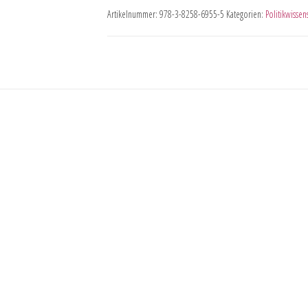
Artikelnummer:
978-3-8258-6955-5
Kategorien:
Politikwissen