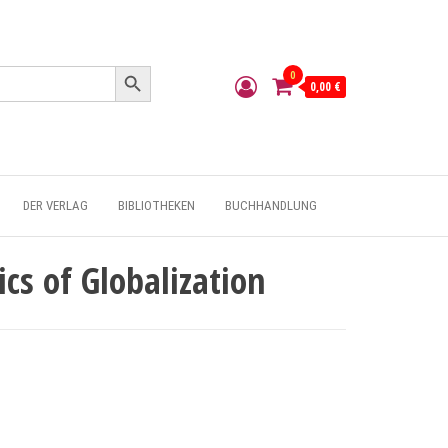
Search Button
0
0,00 €
DER VERLAG
BIBLIOTHEKEN
BUCHHANDLUNG
ics of Globalization