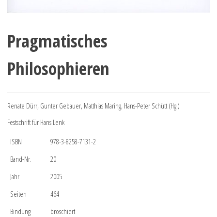
Pragmatisches
Philosophieren
Renate Dürr, Gunter Gebauer, Matthias Maring, Hans-Peter Schütt (Hg.)
Festschrift für Hans Lenk
ISBN
978-3-8258-7131-2
Band-Nr.
20
Jahr
2005
Seiten
464
Bindung
broschiert