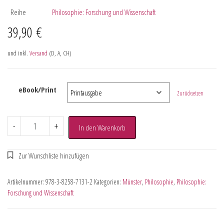
Reihe
Philosophie: Forschung und Wissenschaft
39,90
€
und inkl.
Versand
(D, A, CH)
eBook/Print
Zurücksetzen
-
+
In den Warenkorb
Artikelnummer:
978-3-8258-7131-2
Kategorien:
Münster
,
Philosophie
,
Philosophie:
Forschung und Wissenschaft